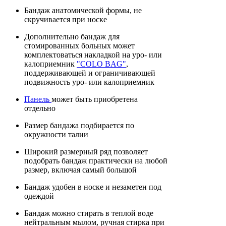
Бандаж анатомической формы, не
скручивается при носке
Дополнительно бандаж для
стомированных больных может
комплектоваться накладкой на уро- или
калоприемник
"COLO BAG"
,
поддерживающей и ограничивающей
подвижность уро- или калоприемник
Панель
может быть приобретена
отдельно
Размер бандажа подбирается по
окружности талии
Широкий размерный ряд позволяет
подобрать бандаж практически на любой
размер, включая самый большой
Бандаж удобен в носке и незаметен под
одеждой
Бандаж можно стирать в теплой воде
нейтральным мылом, ручная стирка при