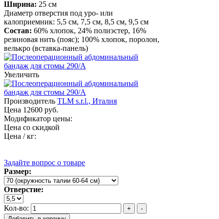
Ширина:
25 см
Диаметр отверстия под уро- или
калоприемник: 5,5 см, 7,5 см, 8,5 см, 9,5 см
Состав:
60% хлопок, 24% полиэстер, 16%
резиновая нить (пояс); 100% хлопок, поролон,
велькро (вставка-панель)
Увеличить
Производитель
TLM s.r.l., Италия
Цена
12600 руб.
Модификатор цены:
Цена со скидкой
Цена / кг:
Задайте вопрос о товаре
Размер:
Отверстие:
Кол-во: