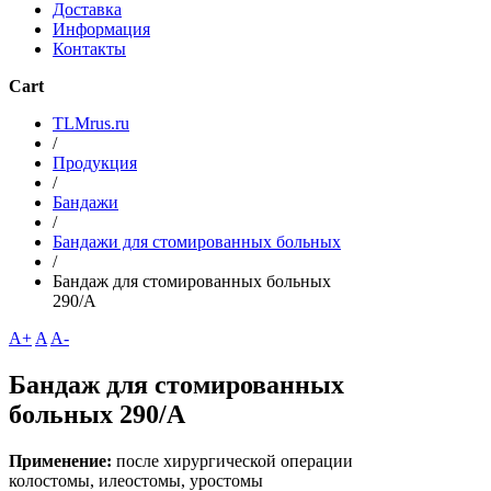
Доставка
Информация
Контакты
Cart
TLMrus.ru
/
Продукция
/
Бандажи
/
Бандажи для стомированных больных
/
Бандаж для стомированных больных
290/A
A+
A
A-
Бандаж для стомированных
больных 290/A
Применение:
после хирургической операции
колостомы, илеостомы, уростомы