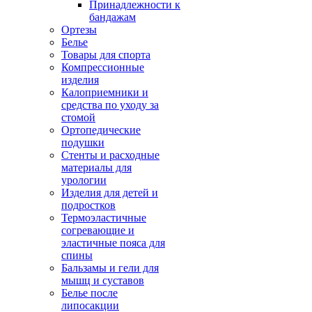
Принадлежности к
бандажам
Ортезы
Белье
Товары для спорта
Компрессионные
изделия
Калоприемники и
средства по уходу за
стомой
Ортопедические
подушки
Стенты и расходные
материалы для
урологии
Изделия для детей и
подростков
Термоэластичные
согревающие и
эластичные пояса для
спины
Бальзамы и гели для
мышц и суставов
Белье после
липосакции