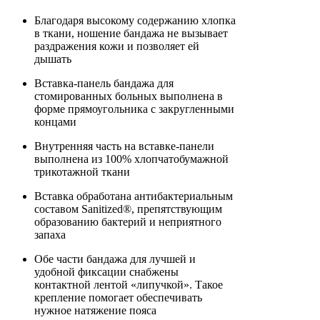
Благодаря высокому содержанию хлопка
в ткани, ношение бандажа не вызывает
раздражения кожи и позволяет ей
дышать
Вставка-панель бандажа для
стомированных больных выполнена в
форме прямоугольника с закругленными
концами
Внутренняя часть на вставке-панели
выполнена из 100% хлопчатобумажной
трикотажной ткани
Вставка обработана антибактериальным
составом Sanitized®, препятствующим
образованию бактерий и неприятного
запаха
Обе части бандажа для лучшей и
удобной фиксации снабжены
контактной лентой «липучкой». Такое
крепление помогает обеспечивать
нужное натяжение пояса