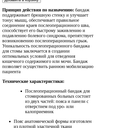
Принцип действия по назначению:
бандаж
поддерживает брюшную стенку и улучшает
тонус мышц, обеспечивает правильное
соединение краев послеоперационного шва,
способствует его быстрому заживлению и
подавлению болевого синдрома, препятствует
возникновению послеоперационных грыж.
Уникальность послеоперационного бандажа
для стомы заключается в создании
оптимальных условий для отведения
кишечного содержимого или мочи. Бандаж
позволяет осуществить раннюю мобилизацию
пациента
Технические характеристики:
Послеоперационный бандаж для
стомированных больных состоит
из двух частей: пояса и панели с
отверстием под уро- или
калоприемник
Пояс анатомической формы изготовлен
из плотной эластичной ткани