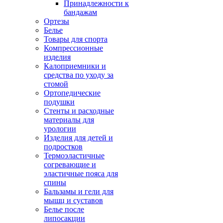
Принадлежности к
бандажам
Ортезы
Белье
Товары для спорта
Компрессионные
изделия
Калоприемники и
средства по уходу за
стомой
Ортопедические
подушки
Стенты и расходные
материалы для
урологии
Изделия для детей и
подростков
Термоэластичные
согревающие и
эластичные пояса для
спины
Бальзамы и гели для
мышц и суставов
Белье после
липосакции