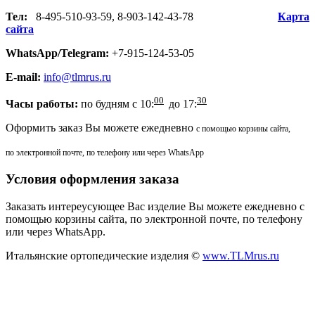
Тел:
8-495-510-93-59, 8-903-142-43-78
Карта
сайта
WhatsApp/Telegram:
+7-915-124-53-05
E-mail:
info@tlmrus.ru
00
30
Часы работы:
по будням с 10:
до 17:
Оформить заказ Вы можете ежедневно
с помощью корзины сайта,
по электронной почте, по телефону или через WhatsApp
Условия оформления заказа
Заказать интереусующее Вас изделие Вы можете ежедневно с
помощью корзины сайта, по электронной почте, по телефону
или через WhatsApp.
Итальянские ортопедические изделия ©
www.TLMrus.ru