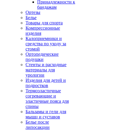
Принадлежности к
бандажам
Ортезы
Белье
Товары для спорта
Компрессионные
изделия
Калоприемники и
средства по уходу за
стомой
Ортопедические
подушки
Стенты и расходные
материалы для
урологии
Изделия для детей и
подростков
Термоэластичные
согревающие и
эластичные пояса для
спины
Бальзамы и гели для
мышц и суставов
Белье после
липосакции