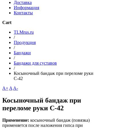
Доставка
Информация
Контакты
Cart
TLMrus.ru
/
Продукция
/
Бандажи
/
Бандажи для суставов
/
Косыночный бандаж при переломе руки
C-42
A+
A
A-
Косыночный бандаж при
переломе руки C-42
Применение:
косыночный бандаж (повязка)
применяется после наложения гипса при