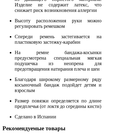
Изделие не содержит латекс, что
снижает риск возникновения аллергии
Высоту расположения руки можно
регулировать ремешком
Спереди ремень застегивается на
пластиковую застежку-карабин
На ремне бандажа-косынки
предусмотрена специальная мягкая
подушечка из неопрена для
предотвращения натирания плеча и шеи
Благодаря широкому размерному ряду
косыночный бандаж подойдет детям и
взрослым
Размер повязки определяется по длине
предплечья (от локтя до середины кисти)
Сделано в Испании
Рекомендуемые товары