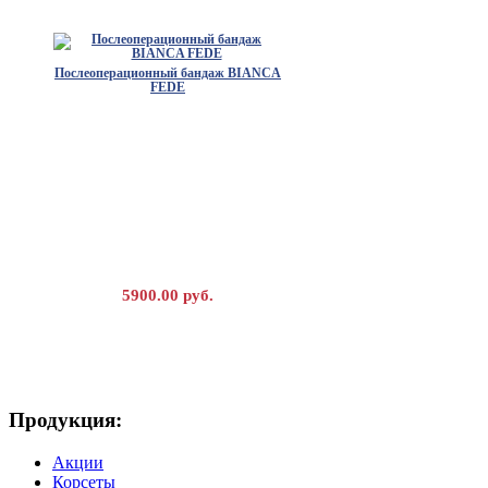
Послеоперационный бандаж BIANCA
FEDE
5900.00 руб.
Продукция:
Универсальный бинт-бандаж BIAGIA
Акции
Корсеты