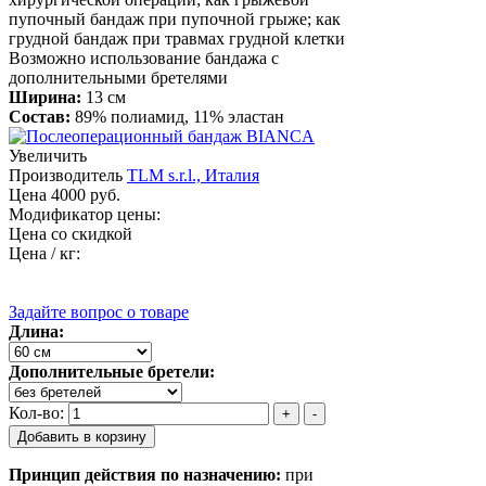
пупочный бандаж при пупочной грыже; как
грудной бандаж при травмах грудной клетки
Возможно использование бандажа с
дополнительными бретелями
Ширина:
13 см
Состав:
89% полиамид, 11% эластан
Увеличить
Производитель
TLM s.r.l., Италия
Цена
4000 руб.
Модификатор цены:
Цена со скидкой
Цена / кг:
Задайте вопрос о товаре
Длина:
Дополнительные бретели:
Кол-во:
Принцип действия по назначению:
при