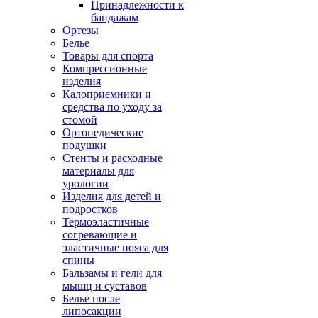
Принадлежности к
бандажам
Ортезы
Белье
Товары для спорта
Компрессионные
изделия
Калоприемники и
средства по уходу за
стомой
Ортопедические
подушки
Стенты и расходные
материалы для
урологии
Изделия для детей и
подростков
Термоэластичные
согревающие и
эластичные пояса для
спины
Бальзамы и гели для
мышц и суставов
Белье после
липосакции