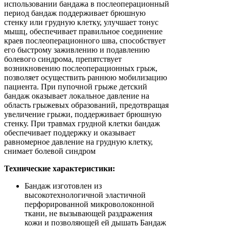
использовании бандажа в послеоперационный
период бандаж поддерживает брюшную
стенку или грудную клетку, улучшает тонус
мышц, обеспечивает правильное соединение
краев послеоперационного шва, способствует
его быстрому заживлению и подавлению
болевого синдрома, препятствует
возникновению послеоперационных грыж,
позволяет осуществить раннюю мобилизацию
пациента. При пупочной грыже детский
бандаж оказывает локальное давление на
область грыжевых образований, предотвращая
увеличение грыжи, поддерживает брюшную
стенку. При травмах грудной клетки бандаж
обеспечивает поддержку и оказывает
равномерное давление на грудную клетку,
снимает болевой синдром
Технические характеристики:
Бандаж изготовлен из
высокотехнологичной эластичной
перфорированной микроволоконной
ткани, не вызывающей раздражения
кожи и позволяющей ей дышать Бандаж