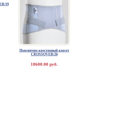
ER/19
Пояснично-крестцовый корсет
CROSSOVER/26
18600.00 руб.
IANCA