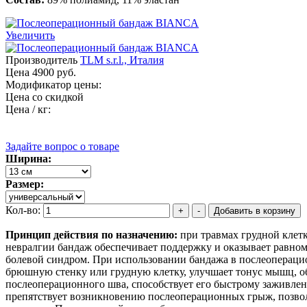
Увеличить
Производитель
TLM s.r.l., Италия
Цена
4900 руб.
Модификатор цены:
Цена со скидкой
Цена / кг:
Задайте вопрос о товаре
Ширина:
Размер:
Кол-во:
Принцип действия по назначению:
при травмах грудной клет
невралгии бандаж обеспечивает поддержку и оказывает равном
болевой синдром. При использовании бандажа в послеоперац
брюшную стенку или грудную клетку, улучшает тонус мышц, о
послеоперационного шва, способствует его быстрому заживле
препятствует возникновению послеоперационных грыж, позв