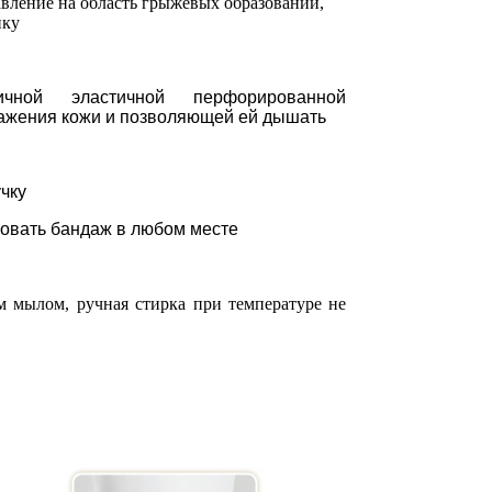
вление на область грыжевых образований,
нку
ичной эластичной перфорированной
ажения кожи и позволяющей ей дышать
чку
ровать бандаж в любом месте
м мылом, ручная стирка при температуре не