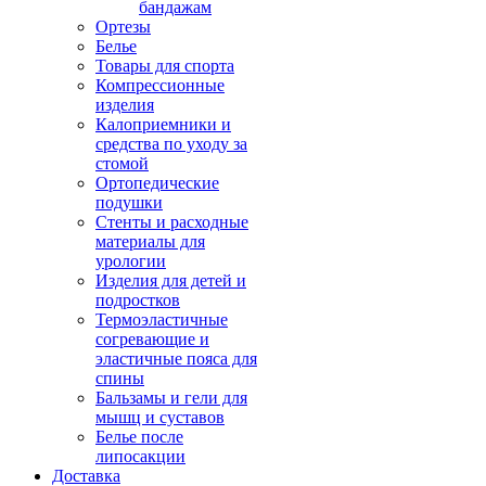
бандажам
Ортезы
Белье
Товары для спорта
Компрессионные
изделия
Калоприемники и
средства по уходу за
стомой
Ортопедические
подушки
Стенты и расходные
материалы для
урологии
Изделия для детей и
подростков
Термоэластичные
согревающие и
эластичные пояса для
спины
Бальзамы и гели для
мышц и суставов
Белье после
липосакции
Доставка