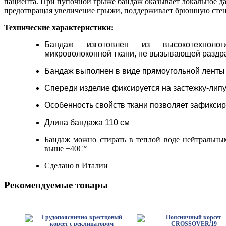
пациента. При пупочной грыже бандаж оказывает локальное да
предотвращая увеличение грыжи, поддерживает брюшную сте
Технические характеристики:
Бандаж изготовлен из высокотехнолог
микроволоконной ткани,
не вызывающей раздр
Бандаж выполнен в
виде прямоугольной ленты
Спереди изделие фиксируется на застежку-липу
Особенность свойств ткани позволяет зафикси
Длина бандажа 110 см
Бандаж можно стирать в теплой воде нейтральны
выше +40C°
Сделано в Италии
Рекомендуемые товары